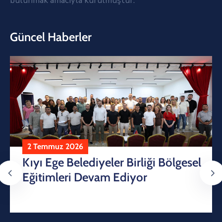
bulunmak amacıyla kurulmuştur.
Güncel Haberler
l
22 Mayıs 2026
Kıyı Ege Belediyeler Birliği Faaliyet
Raporu 2025