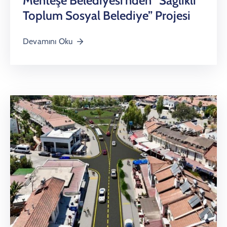
Menteşe Belediyesi’nden “Sağlıklı
Toplum Sosyal Belediye” Projesi
Devamını Oku