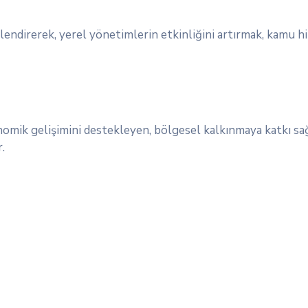
çlendirerek, yerel yönetimlerin etkinliğini artırmak, kamu h
onomik gelişimini destekleyen, bölgesel kalkınmaya katkı s
.