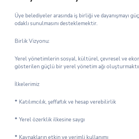
Üye belediyeler arasında iş birliği ve dayanışmayı gü
odaklı sunulmasını desteklemektir.
Birlik Vizyonu:
Yerel yönetimlerin sosyal, kültürel, çevresel ve ek
gösterilen güçlü bir yerel yönetim ağı oluşturmaktır
İlkelerimiz
*
Katılımcılık, şeffaflık ve hesap verebilirlik
*
Yerel özerklik ilkesine saygı
*
Kaynakların etkin ve verimli kullanımı