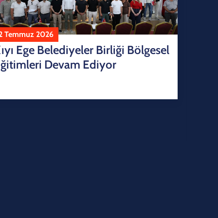
2 Temmuz 2026
ıyı Ege Belediyeler Birliği Bölgesel
ğitimleri Devam Ediyor
22
Kı
Ra