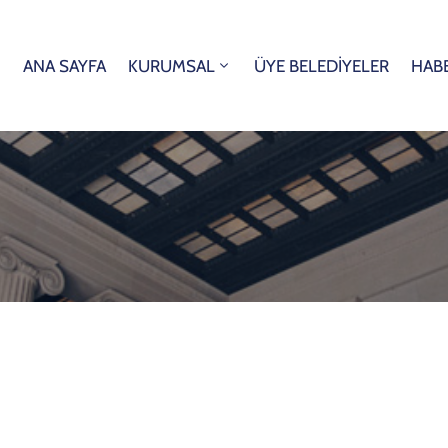
ANA SAYFA
KURUMSAL
ÜYE BELEDİYELER
HAB