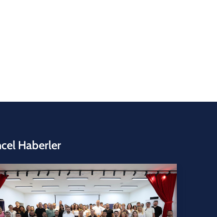
cel Haberler