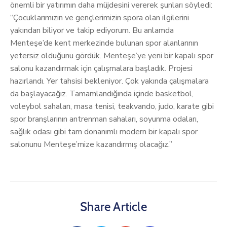
önemli bir yatırımın daha müjdesini vererek şunları söyledi:
“Çocuklarımızın ve gençlerimizin spora olan ilgilerini
yakından biliyor ve takip ediyorum. Bu anlamda
Menteşe’de kent merkezinde bulunan spor alanlarının
yetersiz olduğunu gördük. Menteşe’ye yeni bir kapalı spor
salonu kazandırmak için çalışmalara başladık. Projesi
hazırlandı. Yer tahsisi bekleniyor. Çok yakında çalışmalara
da başlayacağız. Tamamlandığında içinde basketbol,
voleybol sahaları, masa tenisi, teakvando, judo, karate gibi
spor branşlarının antrenman sahaları, soyunma odaları,
sağlık odası gibi tam donanımlı modern bir kapalı spor
salonunu Menteşe’mize kazandırmış olacağız.”
Share Article