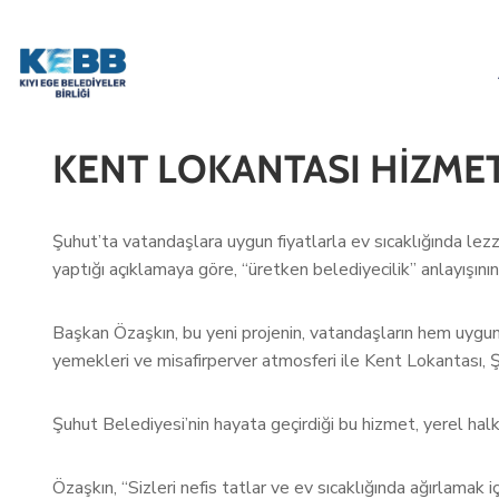
KENT LOKANTASI HİZMET
Şuhut’ta vatandaşlara uygun fiyatlarla ev sıcaklığında le
yaptığı açıklamaya göre, “üretken belediyecilik” anlayışının
Başkan Özaşkın, bu yeni projenin, vatandaşların hem uygun f
yemekleri ve misafirperver atmosferi ile Kent Lokantası, Şu
Şuhut Belediyesi’nin hayata geçirdiği bu hizmet, yerel hal
Özaşkın, “Sizleri nefis tatlar ve ev sıcaklığında ağırlamak