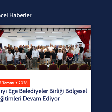
cel Haberler
2 Temmuz 2026
ıyı Ege Belediyeler Birliği Bölgesel
ğitimleri Devam Ediyor
22