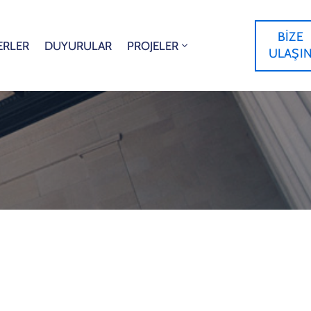
BİZE
ERLER
DUYURULAR
PROJELER
ULAŞI