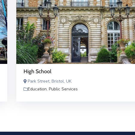
High School
Park Street, Bristol, UK
Education
,
Public Services