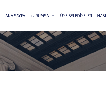
ANA SAYFA
KURUMSAL
ÜYE BELEDİYELER
HAB