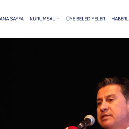
ANA SAYFA
KURUMSAL
ÜYE BELEDİYELER
HABERL