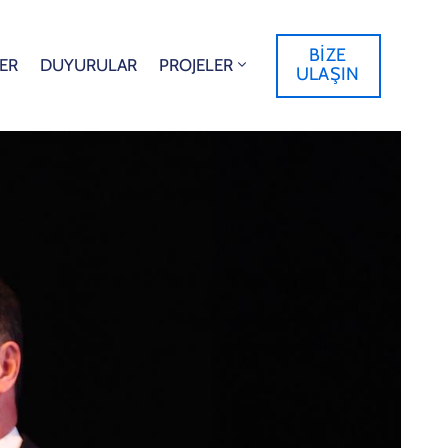
BİZE
ER
DUYURULAR
PROJELER
ULAŞIN