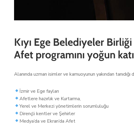
Kıyı Ege Belediyeler Birliğ
Afet programını yoğun katıl
Alanında uzman isimler ve kamuoyunun yakından tanıdığı de
İzmir ve Ege fayları
Afetlere hazırlık ve Kurtarma,
Yerel ve Merkezi yönetimlerin sorumluluğu
Dirençli kentler ve Şehirler
Medya’da ve Ekran’da Afet