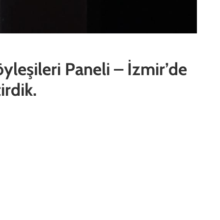
yleşileri Paneli – İzmir’de
irdik.