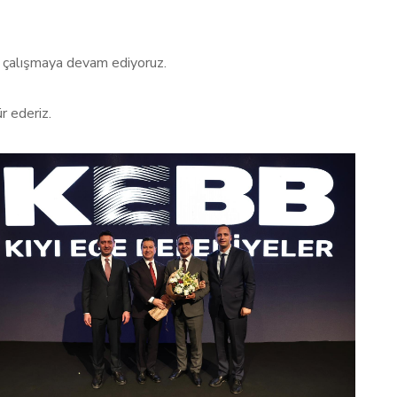
çin çalışmaya devam ediyoruz.
r ederiz.