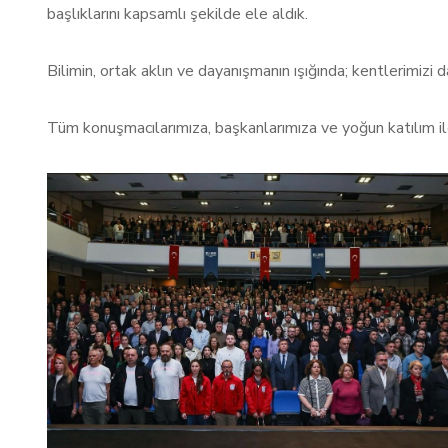
başlıklarını kapsamlı şekilde ele aldık.
Bilimin, ortak aklın ve dayanışmanın ışığında; kentlerimizi
Tüm konuşmacılarımıza, başkanlarımıza ve yoğun katılım ile