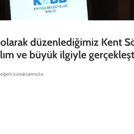
i olarak düzenlediğimiz Kent Sö
ım ve büyük ilgiyle gerçekleşt
ğerli konuklarımızla;