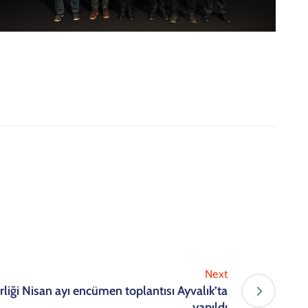
Next
irliği Nisan ayı encümen toplantısı Ayvalık’ta
yapıldı