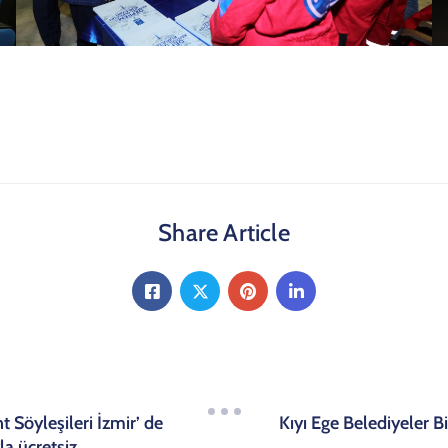
Share Article
t Söyleşileri İzmir’ de
Kıyı Ege Belediyeler B
la ücretsiz