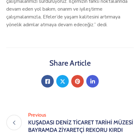
çalışmalarımızı sürdürüyoruz. İlçemizin farklı noktalarında
devam eden yol bakım, onarım ve iyileştirme
çalışmalarımızla, Efeler’de yaşam kalitesini artırmaya
yönelik adımlar atmaya devam edeceğiz.” dedi.
Share Article
Previous
KUŞADASI DENİZ TİCARET TARİHİ MÜZESİ
BAYRAMDA ZİYARETÇİ REKORU KIRDI