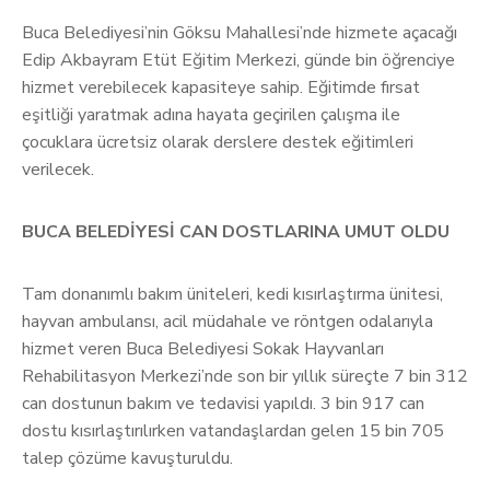
Buca Belediyesi’nin Göksu Mahallesi’nde hizmete açacağı
Edip Akbayram Etüt Eğitim Merkezi, günde bin öğrenciye
hizmet verebilecek kapasiteye sahip. Eğitimde fırsat
eşitliği yaratmak adına hayata geçirilen çalışma ile
çocuklara ücretsiz olarak derslere destek eğitimleri
verilecek.
BUCA BELEDİYESİ CAN DOSTLARINA UMUT OLDU
Tam donanımlı bakım üniteleri, kedi kısırlaştırma ünitesi,
hayvan ambulansı, acil müdahale ve röntgen odalarıyla
hizmet veren Buca Belediyesi Sokak Hayvanları
Rehabilitasyon Merkezi’nde son bir yıllık süreçte 7 bin 312
can dostunun bakım ve tedavisi yapıldı. 3 bin 917 can
dostu kısırlaştırılırken vatandaşlardan gelen 15 bin 705
talep çözüme kavuşturuldu.