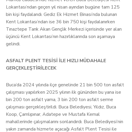
Lokantası’ndan geçen yıl nisan ayından bugüne tam 125
bin kişi faydalandı. Gediz Ek Hizmet Binası’nda bulunan
Kent Lokantası’ndan ise 36 bin 750 kişi faydalanırken
Tınaztepe Tarık Akan Gençlik Merkezi içerisinde yer alan
üçüncü Kent Lokantası’nın hazırlıklarında son aşamaya
gelindi.
ASFALT PLENT TESİSİ İLE HIZLI MÜDAHALE
GERÇEKLEŞTİRİLECEK
Buca’da 2024 yılında ilçe genelinde 21 bin 500 ton asfalt
çalışması yapılırken 2025 yılının ilk gününden bu yana ise
bin 200 ton asfalt yama, 3 bin 200 ton asfalt serme
çalışması gerçekleştirildi. Buca Belediyesi, Yıldız, Buca
Koop, Çamlıpınar, Adatepe ve Mustafa Kemal
mahallerinde çalışmalarını sonlandırdı. Buca Belediyesi’nin
yakın zamanda hizmete açacağı Asfalt Plent Tesisi ile