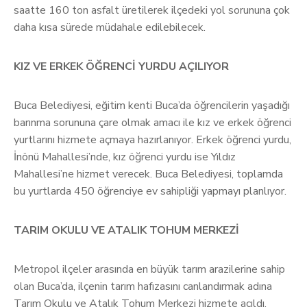
saatte 160 ton asfalt üretilerek ilçedeki yol sorununa çok
daha kısa sürede müdahale edilebilecek.
KIZ VE ERKEK ÖĞRENCİ YURDU AÇILIYOR
Buca Belediyesi, eğitim kenti Buca’da öğrencilerin yaşadığı
barınma sorununa çare olmak amacı ile kız ve erkek öğrenci
yurtlarını hizmete açmaya hazırlanıyor. Erkek öğrenci yurdu,
İnönü Mahallesi’nde, kız öğrenci yurdu ise Yıldız
Mahallesi’ne hizmet verecek. Buca Belediyesi, toplamda
bu yurtlarda 450 öğrenciye ev sahipliği yapmayı planlıyor.
TARIM OKULU VE ATALIK TOHUM MERKEZİ
Metropol ilçeler arasında en büyük tarım arazilerine sahip
olan Buca’da, ilçenin tarım hafızasını canlandırmak adına
Tarım Okulu ve Atalık Tohum Merkezi hizmete açıldı.