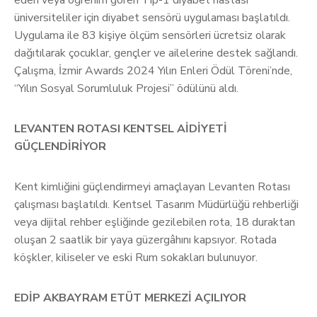
üniversiteliler için diyabet sensörü uygulaması başlatıldı.
Uygulama ile 83 kişiye ölçüm sensörleri ücretsiz olarak
dağıtılarak çocuklar, gençler ve ailelerine destek sağlandı.
Çalışma, İzmir Awards 2024 Yılın Enleri Ödül Töreni’nde,
“Yılın Sosyal Sorumluluk Projesi” ödülünü aldı.
LEVANTEN ROTASI KENTSEL AİDİYETİ
GÜÇLENDİRİYOR
Kent kimliğini güçlendirmeyi amaçlayan Levanten Rotası
çalışması başlatıldı. Kentsel Tasarım Müdürlüğü rehberliği
veya dijital rehber eşliğinde gezilebilen rota, 18 duraktan
oluşan 2 saatlik bir yaya güzergâhını kapsıyor. Rotada
köşkler, kiliseler ve eski Rum sokakları bulunuyor.
EDİP AKBAYRAM ETÜT MERKEZİ AÇILIYOR