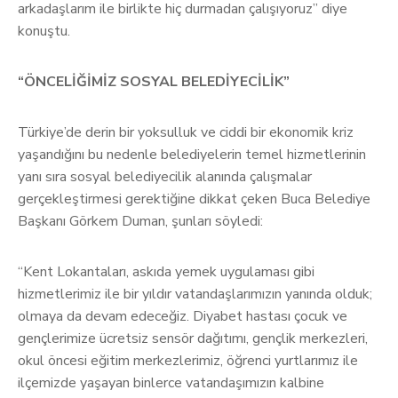
arkadaşlarım ile birlikte hiç durmadan çalışıyoruz” diye
konuştu.
“ÖNCELİĞİMİZ SOSYAL BELEDİYECİLİK”
Türkiye’de derin bir yoksulluk ve ciddi bir ekonomik kriz
yaşandığını bu nedenle belediyelerin temel hizmetlerinin
yanı sıra sosyal belediyecilik alanında çalışmalar
gerçekleştirmesi gerektiğine dikkat çeken Buca Belediye
Başkanı Görkem Duman, şunları söyledi:
“Kent Lokantaları, askıda yemek uygulaması gibi
hizmetlerimiz ile bir yıldır vatandaşlarımızın yanında olduk;
olmaya da devam edeceğiz. Diyabet hastası çocuk ve
gençlerimize ücretsiz sensör dağıtımı, gençlik merkezleri,
okul öncesi eğitim merkezlerimiz, öğrenci yurtlarımız ile
ilçemizde yaşayan binlerce vatandaşımızın kalbine