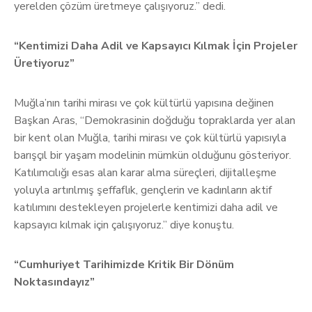
yerelden çözüm üretmeye çalışıyoruz.” dedi.
“Kentimizi Daha Adil ve Kapsayıcı Kılmak İçin Projeler
Üretiyoruz”
Muğla’nın tarihi mirası ve çok kültürlü yapısına değinen
Başkan Aras, “Demokrasinin doğduğu topraklarda yer alan
bir kent olan Muğla, tarihi mirası ve çok kültürlü yapısıyla
barışçıl bir yaşam modelinin mümkün olduğunu gösteriyor.
Katılımcılığı esas alan karar alma süreçleri, dijitalleşme
yoluyla artırılmış şeffaflık, gençlerin ve kadınların aktif
katılımını destekleyen projelerle kentimizi daha adil ve
kapsayıcı kılmak için çalışıyoruz.” diye konuştu.
“Cumhuriyet Tarihimizde Kritik Bir Dönüm
Noktasındayız”