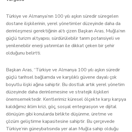
Türkiye ve Almanya’nın 100 yılı aşkın süredir süregelen
dostane ilişkilerinin, yerel yönetimler düzeyinde daha da
derinleşmesi gerektiğinin altı çizen Başkan Aras, Muğla’nın
güçlü turizm altyapısı, sürdürülebilir tarım potansiyeli ve
yenilenebilir enerji yatırımları ile dikkat çeken bir şehir
olduğunu belirtti.
Başkan Aras, “Türkiye ve Almanya 100 yılı aşkın süredir
güçlü tarihsel bağlamda ve karşılıklı güvene dayalı çok
boyutlu ilişki ağına sahiptir. Bu dostluk artık yerel yönetim
düzeyinde daha derinlemesine ve stratejik ilişkileri
önemsemektedir. Kentlerimiz küresel ölçekte karşı karşıya
kaldığımız iklim krizi, göç, sosyal entegrasyon ve dijital
dönüşüm gibi konularda birlikte düşünme, üretme ve
çözüm geliştirme kapasitesine sahiptir. Bu çerçevede
Türkiye’nin güneybatısında yer alan Muğla sahip olduğu