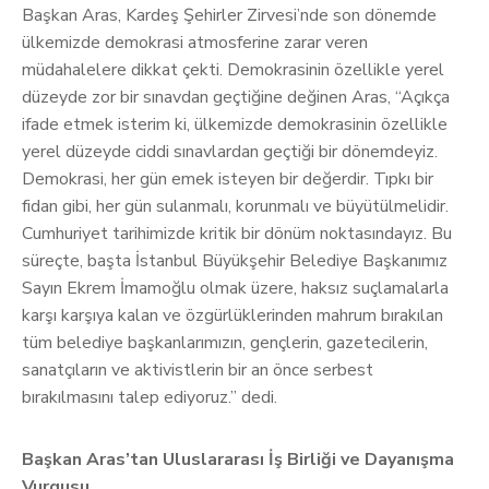
Başkan Aras, Kardeş Şehirler Zirvesi’nde son dönemde
ülkemizde demokrasi atmosferine zarar veren
müdahalelere dikkat çekti. Demokrasinin özellikle yerel
düzeyde zor bir sınavdan geçtiğine değinen Aras, “Açıkça
ifade etmek isterim ki, ülkemizde demokrasinin özellikle
yerel düzeyde ciddi sınavlardan geçtiği bir dönemdeyiz.
Demokrasi, her gün emek isteyen bir değerdir. Tıpkı bir
fidan gibi, her gün sulanmalı, korunmalı ve büyütülmelidir.
Cumhuriyet tarihimizde kritik bir dönüm noktasındayız. Bu
süreçte, başta İstanbul Büyükşehir Belediye Başkanımız
Sayın Ekrem İmamoğlu olmak üzere, haksız suçlamalarla
karşı karşıya kalan ve özgürlüklerinden mahrum bırakılan
tüm belediye başkanlarımızın, gençlerin, gazetecilerin,
sanatçıların ve aktivistlerin bir an önce serbest
bırakılmasını talep ediyoruz.” dedi.
Başkan Aras’tan Uluslararası İş Birliği ve Dayanışma
Vurgusu