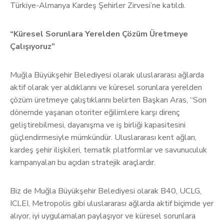
Türkiye-Almanya Kardeş Şehirler Zirvesi’ne katıldı.
“Küresel Sorunlara Yerelden Çözüm Üretmeye
Çalışıyoruz”
Muğla Büyükşehir Belediyesi olarak uluslararası ağlarda
aktif olarak yer aldıklarını ve küresel sorunlara yerelden
çözüm üretmeye çalıştıklarını belirten Başkan Aras, “Son
dönemde yaşanan otoriter eğilimlere karşı direnç
geliştirebilmesi, dayanışma ve iş birliği kapasitesini
güçlendirmesiyle mümkündür. Uluslararası kent ağları,
kardeş şehir ilişkileri, tematik platformlar ve savunuculuk
kampanyaları bu açıdan stratejik araçlardır.
Biz de Muğla Büyükşehir Belediyesi olarak B40, UCLG,
ICLEI, Metropolis gibi uluslararası ağlarda aktif biçimde yer
alıyor, iyi uygulamaları paylaşıyor ve küresel sorunlara