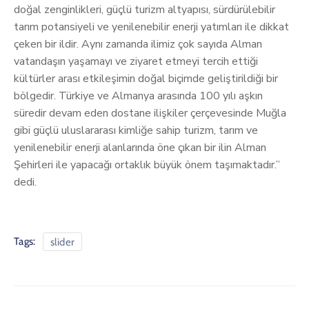
doğal zenginlikleri, güçlü turizm altyapısı, sürdürülebilir
tarım potansiyeli ve yenilenebilir enerji yatımları ile dikkat
çeken bir ildir. Aynı zamanda ilimiz çok sayıda Alman
vatandaşın yaşamayı ve ziyaret etmeyi tercih ettiği
kültürler arası etkileşimin doğal biçimde geliştirildiği bir
bölgedir. Türkiye ve Almanya arasında 100 yılı aşkın
süredir devam eden dostane ilişkiler çerçevesinde Muğla
gibi güçlü uluslararası kimliğe sahip turizm, tarım ve
yenilenebilir enerji alanlarında öne çıkan bir ilin Alman
Şehirleri ile yapacağı ortaklık büyük önem taşımaktadır.”
dedi.
Tags:
slider