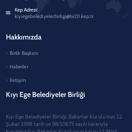
Kep Adresi:
kiyiegebelediyelerbirligi@hs01.kep.tr
Hakkımızda
Birlik Başkanı
Haberler
İletişim
Kıyı Ege Belediyeler Birliği
Kıyı Ege Belediyeler Birliği, Bakanlar Kurulu’nun 12
Şubat 1998 tarih ve 98/10675 sayılı kararıyla
kurulmuştur. Bakanlar Kurulu’nun kararı 11 Mart